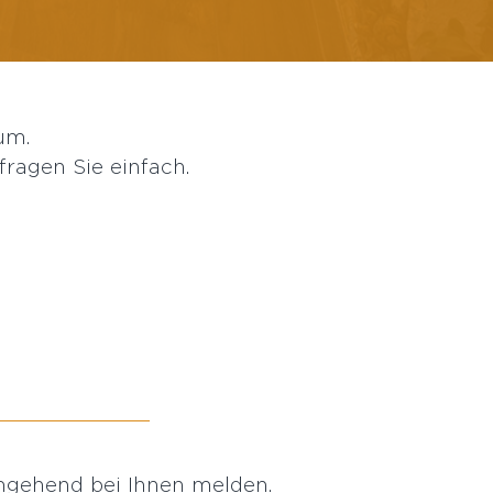
um.
ragen Sie einfach.
mgehend bei Ihnen melden.