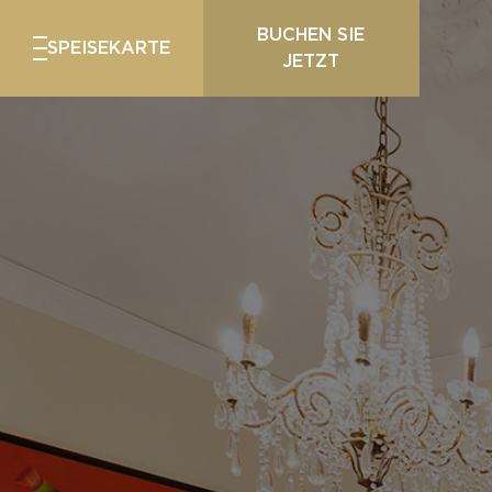
BUCHEN SIE
SPEISEKARTE
JETZT