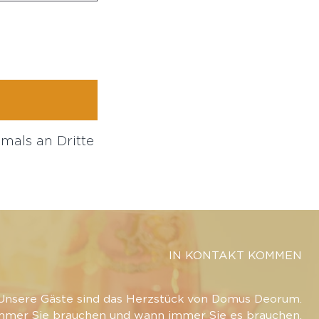
mals an Dritte
IN KONTAKT KOMMEN
Unsere Gäste sind das Herzstück von Domus Deorum.
mmer Sie brauchen und wann immer Sie es brauchen,