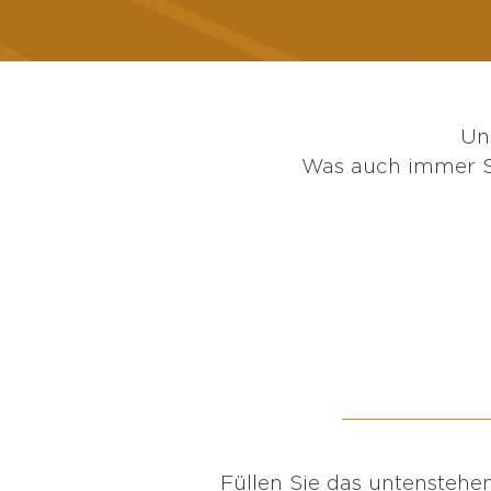
Un
Was auch immer Si
Füllen Sie das untensteh