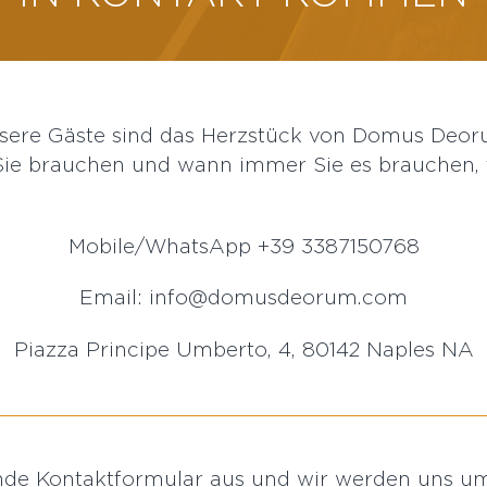
sere Gäste sind das Herzstück von Domus Deor
e brauchen und wann immer Sie es brauchen, f
Mobile/WhatsApp +39 3387150768
Email: info@domusdeorum.com
Piazza Principe Umberto, 4, 80142 Naples NA
ende Kontaktformular aus und wir werden uns u